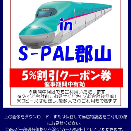
上の画像をダウンロード、または保存して当店特設店をご利用の際
にお見せください。
全商品(一部処分価格品を除く)から5％割引させていただきます。