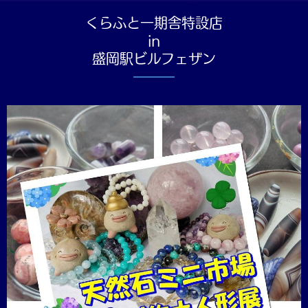
くらふと一期舎
特設店
in
盛岡駅ビルフェザン