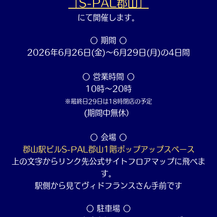
「S-PAL郡山」
にて開催します。
〇 期間 〇
2026年6月26日(金)～6月29日(月)の4日間
〇 営業時間 〇
10時～20時
※最終日29日は18時閉店の予定
(期間中無休）
〇 会場 〇
郡山駅ビルS-PAL郡山1階ポップアップスペース
上の文字からリンク先公式サイトフロアマップに飛べま
す。
駅側から見てヴィドフランスさん手前です
〇 駐車場 〇